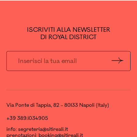
ISCRIVITI ALLA NEWSLETTER
DI ROYAL DISTRICT
Invia
Via Ponte di Tappia, 82 – 80133 Napoli (Italy)
+39 389.1034905
info:
segreteria@sitireali.it
prenotazioni:
booking@sitireali.it