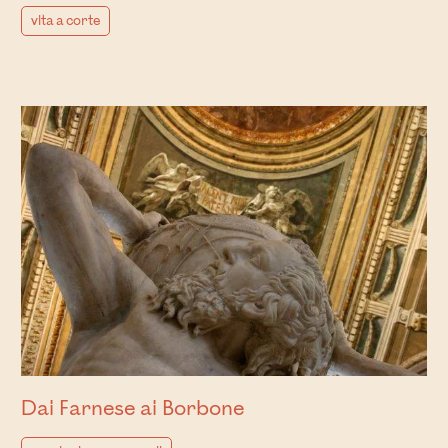
vita a corte
Dai Farnese ai Borbone