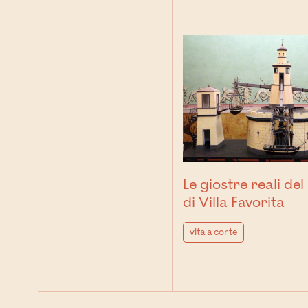
Le giostre reali de
di Villa Favorita
vita a corte