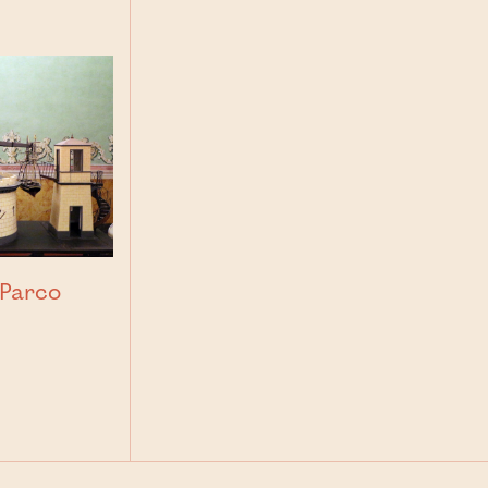
l Parco