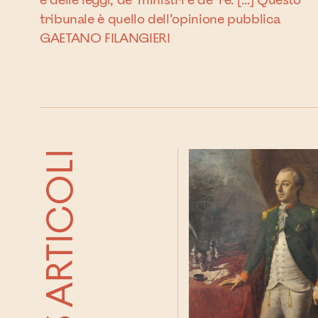
e delle leggi, de’ ministri e de’ re. […] Questo
tribunale è quello dell’opinione pubblica
GAETANO FILANGIERI
93 ARTICOLI