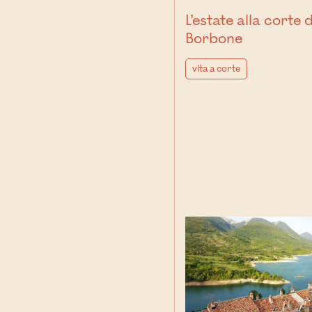
L’estate alla corte 
Borbone
vita a corte