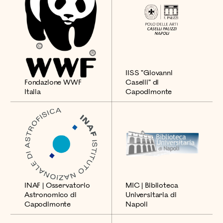
IISS "Giovanni
Fondazione WWF
Caselli" di
Italia
Capodimonte
MIC | Biblioteca
INAF | Osservatorio
Universitaria di
Astronomico di
Napoli
Capodimonte