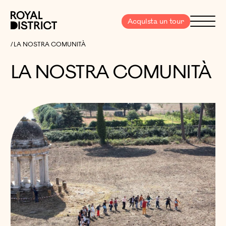
Vai al contenuto
Royal District
Menu
Acquista un tour
LA NOSTRA COMUNITÀ
LA NOSTRA COMUNITÀ