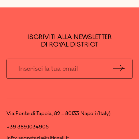
ISCRIVITI ALLA NEWSLETTER
DI ROYAL DISTRICT
Invia
Via Ponte di Tappia, 82 – 80133 Napoli (Italy)
+39 389.1034905
info:
segreteria@sitireali.it