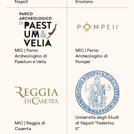
Ercolano
Napoli
MIC | Parco
MIC | Parco
Archeologico di
Archeologico di
Paestum e Velia
Pompei
Università degli Studi
MIC | Reggia di
di Napoli “Federico
Caserta
II”