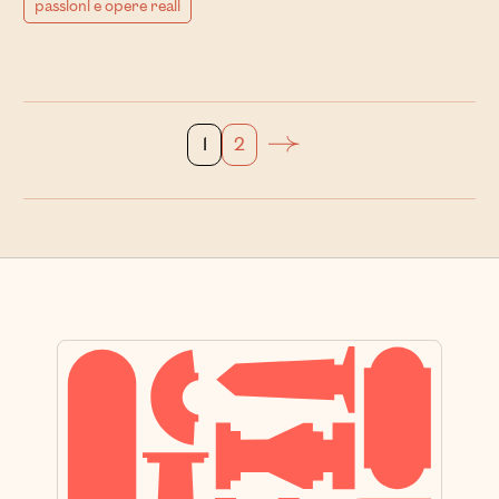
passioni e opere reali
1
2