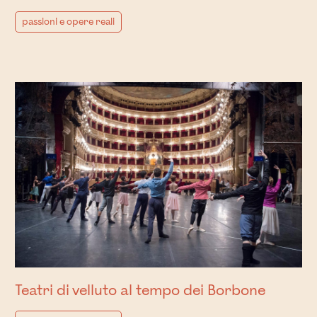
passioni e opere reali
Teatri di velluto al tempo dei Borbone