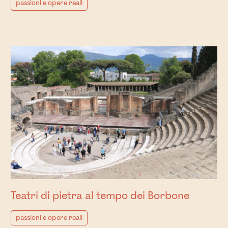
passioni e opere reali
Teatri di pietra al tempo dei Borbone
passioni e opere reali