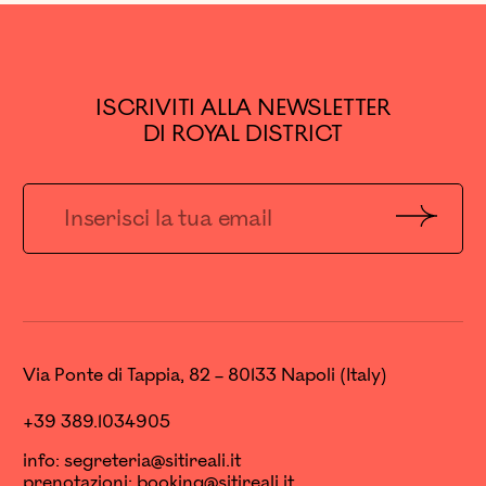
ISCRIVITI ALLA NEWSLETTER
DI ROYAL DISTRICT
Invia
Via Ponte di Tappia, 82 – 80133 Napoli (Italy)
+39 389.1034905
info:
segreteria@sitireali.it
prenotazioni:
booking@sitireali.it