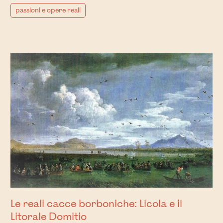
passioni e opere reali
Le reali cacce borboniche: Licola e il
Litorale Domitio