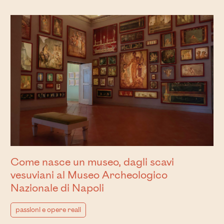
Come nasce un museo, dagli scavi
vesuviani al Museo Archeologico
Nazionale di Napoli
passioni e opere reali