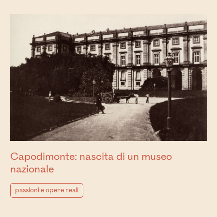
Capodimonte: nascita di un museo
nazionale
passioni e opere reali