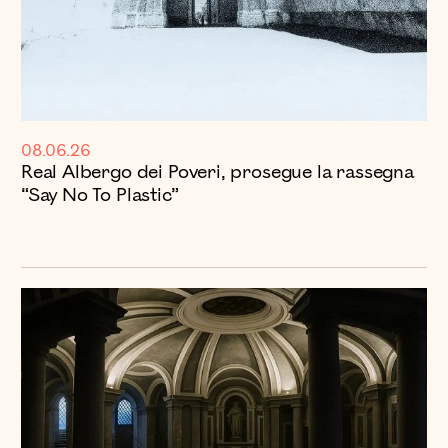
08.06.26
Real Albergo dei Poveri, prosegue la rassegna
“Say No To Plastic”