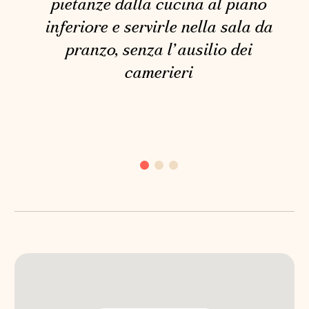
pietanze dalla cucina al piano
inferiore e servirle nella sala da
pranzo, senza l’ausilio dei
camerieri
PALAZZINA CINESE DI
PALERMO
Viale Duca degli Abruzzi, 1,
Palermo