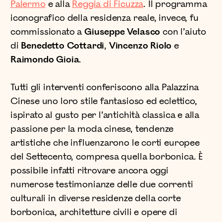
Palermo
e alla
Reggia di Ficuzza
. Il programma
iconografico della residenza reale, invece, fu
commissionato a
Giuseppe Velasco
con l’aiuto
di
Benedetto Cottardi
,
Vincenzo Riolo
e
Raimondo Gioia
.
Tutti gli interventi conferiscono alla Palazzina
Cinese uno loro stile fantasioso ed eclettico,
ispirato al gusto per l’antichità classica e alla
passione per la moda cinese, tendenze
artistiche che influenzarono le corti europee
del Settecento, compresa quella borbonica. È
possibile infatti ritrovare ancora oggi
numerose testimonianze delle due correnti
culturali in diverse residenze della corte
borbonica, architetture civili e opere di