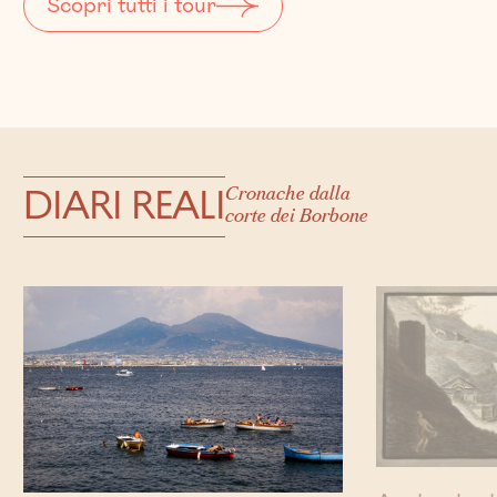
Scopri tutti i tour
DIARI REALI
Cronache dalla
corte dei Borbone