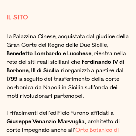
IL SITO
La Palazzina Cinese, acquistata dal giudice della
Gran Corte del Regno delle Due Sicilie,
Benedetto Lombardo e Lucchese
, rientra nella
rete dei siti reali siciliani che
Ferdinando IV di
Borbone, III di Sicilia
riorganizzò a partire dal
1799
a seguito del trasferimento della corte
borbonica da Napoli in Sicilia sull’onda dei
moti rivoluzionari partenopei.
I rifacimenti dell’edificio furono affidati a
Giuseppe Venanzio Marvuglia
, architetto di
corte impegnato anche all’
Orto Botanico di