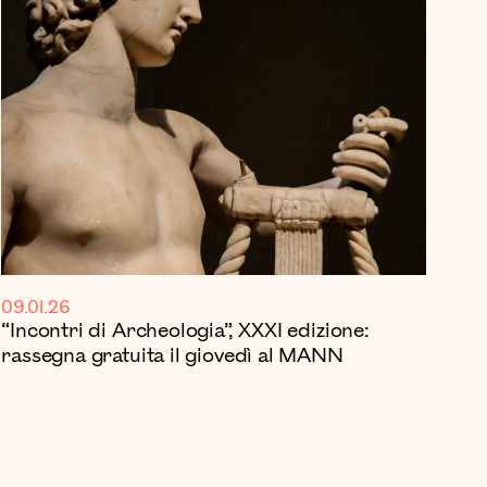
09.01.26
“Incontri di Archeologia”, XXXI edizione:
rassegna gratuita il giovedì al MANN