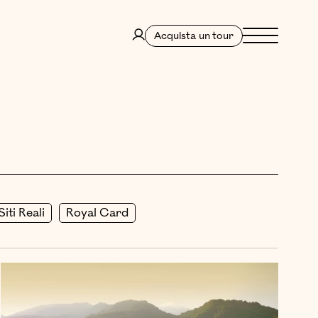
Menu
Acquista un tour
iti Reali
Royal Card