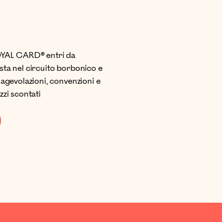
YAL CARD® entri da
ta nel circuito borbonico e
 agevolazioni, convenzioni e
zzi scontati