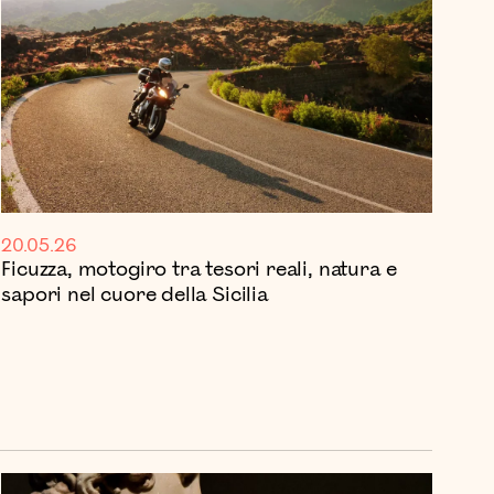
20.05.26
Ficuzza, motogiro tra tesori reali, natura e
sapori nel cuore della Sicilia