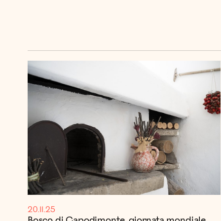
20.11.25
Bosco di Capodimonte, giornata mondiale