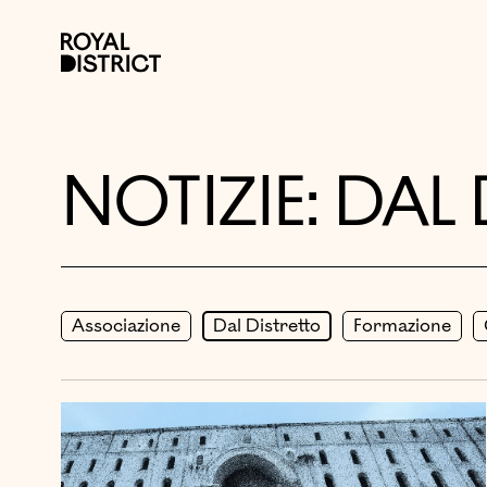
Vai al contenuto
Royal District
NOTIZIE: DAL
Associazione
Dal Distretto
Formazione