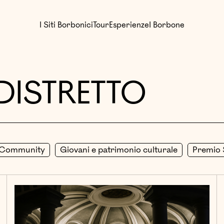
I Siti Borbonici
Tour
Esperienze
I Borbone
 DISTRETTO
Community
Giovani e patrimonio culturale
Premio S