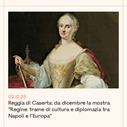
02.12.25
Reggia di Caserta: da dicembre la mostra
“Regine: trame di cultura e diplomazia tra
Napoli e l’Europa”