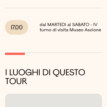
dal MARTEDì al SABATO - IV
17.00
turno di visita Museo Ascione
I LUOGHI DI QUESTO
TOUR
PALAZZO REALE DI
NAPOLI
Piazza del Plebiscito, 1,