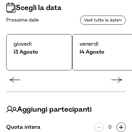
Scegli la data
Prossime date
Vedi tutte le date
giovedì
venerdì
13 Agosto
14 Agosto
August 2026
Sun
Mon
Tue
Wed
Thu
Fri
Sat
1
2
3
4
5
6
7
8
Aggiungi partecipanti
9
10
11
12
13
14
15
Quota intera
16
17
18
19
20
21
22
Numero di par