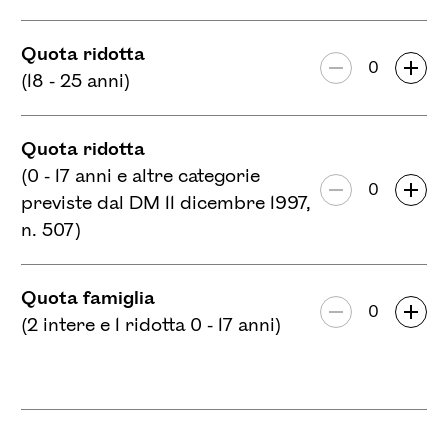
23
24
25
26
27
28
29
Quota ridotta
30
31
Numero di par
(18 - 25 anni)
Quota ridotta
(0 - 17 anni e altre categorie
Numero di par
previste dal DM 11 dicembre 1997,
n. 507)
Quota famiglia
Numero di par
(2 intere e 1 ridotta 0 - 17 anni)