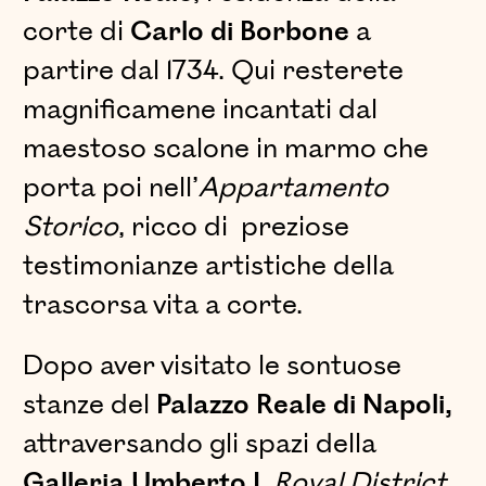
corte di
Carlo di Borbone
a
partire dal 1734. Qui resterete
magnificamene incantati dal
maestoso scalone in marmo che
porta poi nell’
Appartamento
Storico
, ricco di preziose
testimonianze artistiche della
trascorsa vita a corte.
Dopo aver visitato le sontuose
stanze del
Palazzo Reale di Napoli,
attraversando gli spazi della
Galleria Umberto I
,
Royal District