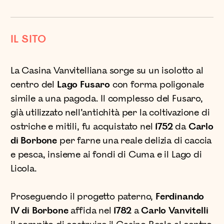
IL SITO
La Casina Vanvitelliana sorge su un isolotto al
centro del
Lago Fusaro
con forma poligonale
simile a una pagoda. Il complesso del Fusaro,
già utilizzato nell’antichità per la coltivazione di
ostriche e mitili, fu acquistato nel
1752
da
Carlo
di Borbone
per farne una reale delizia di caccia
e pesca, insieme ai fondi di Cuma e il Lago di
Licola.
Proseguendo il progetto paterno,
Ferdinando
IV di Borbone
affida nel
1782
a
Carlo Vanvitelli