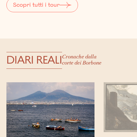
Scopri tutti i tour
DIARI REALI
Cronache dalla
corte dei Borbone