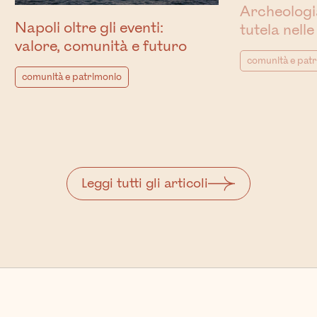
Archeologia
Napoli oltre gli eventi:
tutela nelle
valore, comunità e futuro
comunità e pat
comunità e patrimonio
Leggi tutti gli articoli