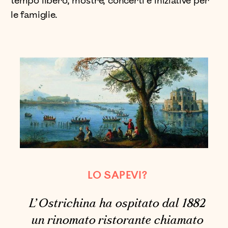
tempo libero, mostre, concerti e iniziative per
le famiglie.
LO SAPEVI?
L’Ostrichina ha ospitato dal 1882
un rinomato ristorante chiamato