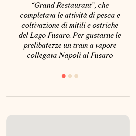
“Grand Restaurant”, che
completava le attività di pesca e
coltivazione di mitili e ostriche
del Lago Fusaro. Per gustarne le
prelibatezze un tram a vapore
collegava Napoli al Fusaro
CASINA
VANVITELLIANA
Piazza Gioacchino Rossini,
1, Bacoli (NA)