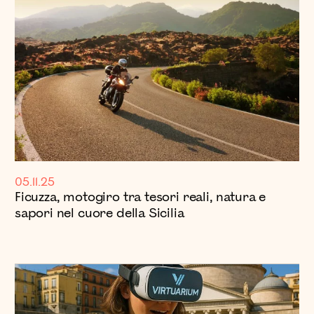
05.11.25
Ficuzza, motogiro tra tesori reali, natura e
sapori nel cuore della Sicilia