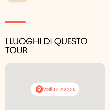
I LUOGHI DI QUESTO
TOUR
PALAZZO D’AVALOS DI
PROCIDA
Salita Castello, Procida
(NA)
Vedi su mappa