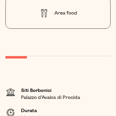
Area food
Siti Borbonici
Palazzo d’Avalos di Procida
Durata