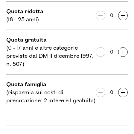
23
24
25
26
27
28
29
Quota ridotta
30
31
Numero di par
(18 - 25 anni)
Quota gratuita
(0 - 17 anni e altre categorie
Numero di par
previste dal DM 11 dicembre 1997,
n. 507)
Quota famiglia
(risparmia sui costi di
Numero di par
prenotazione: 2 intere e 1 gratuita)