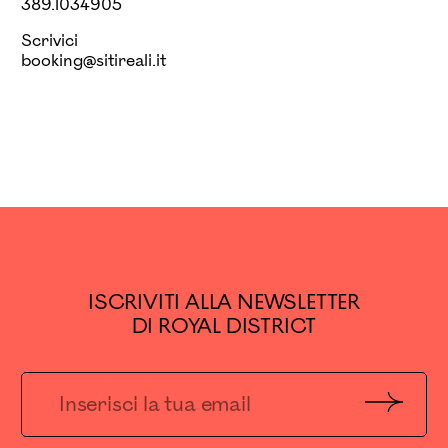
389.1034905
Scrivici
booking@sitireali.it
ISCRIVITI ALLA NEWSLETTER
DI ROYAL DISTRICT
Invia