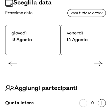
Scegli la data
Prossime date
Vedi tutte le date
giovedì
venerdì
13 Agosto
14 Agosto
August 2026
Sun
Mon
Tue
Wed
Thu
Fri
Sat
1
2
3
4
5
6
7
8
Aggiungi partecipanti
9
10
11
12
13
14
15
Quota intera
16
17
18
19
20
21
22
Numero di par