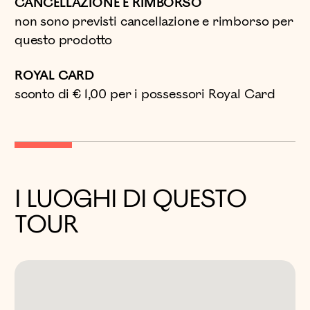
CANCELLAZIONE E RIMBORSO
non sono previsti cancellazione e rimborso per
questo prodotto
ROYAL CARD
sconto di € 1,00 per i possessori Royal Card
I LUOGHI DI QUESTO
TOUR
MUSEO
ARCHEOLOGICO
NAZIONALE DI NAPOLI
Piazza Museo, 18/19, Napoli