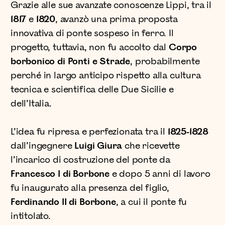
Grazie alle sue avanzate conoscenze Lippi, tra il
1817
e
1820
, avanzò una prima proposta
innovativa di ponte sospeso in ferro. Il
progetto, tuttavia, non fu accolto dal
Corpo
borbonico di Ponti e Strade
, probabilmente
perché in largo anticipo rispetto alla cultura
tecnica e scientifica delle Due Sicilie e
dell’Italia.
L’idea fu ripresa e perfezionata tra il
1825-1828
dall’ingegnere
Luigi Giura
che ricevette
l’incarico di costruzione del ponte da
Francesco I di Borbone
e dopo 5 anni di lavoro
fu inaugurato alla presenza del figlio,
Ferdinando II di Borbone
, a cui il ponte fu
intitolato.