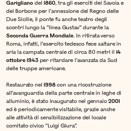
Garigliano
del
1860
, tra gli eserciti dei Savoia e
dei Borbone per l’annessione del Regno delle
Due Sicilie, il ponte fu anche teatro degli
scontri lungo la “linea Gustav” durante la
Seconda Guerra Mondiale
. In ritirata verso
Roma, infatti, l’esercito tedesco fece saltare in
aria la campata centrale di circa 80 metri il
14
ottobre 1943
per ritardare l’avanzata da Sud
delle truppe americane.
Restaurato nel
1998
con una ricostruzione
all’avanguardia della parte centrale in leghe di
alluminio, è stato inaugurato nel gennaio
2001
ed è periodicamente visitabile, grazie anche
alle attività di sensibilizzazione del locale
comitato civico “Luigi Giura”.