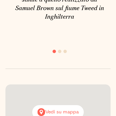
simile a quello realizzato da
Samuel Brown sul fiume Tweed in
Inghilterra
PONTE REAL
FERDINANDO
Via Ferdinando II di
Borbone, Minturno (LT)
Vedi su mappa