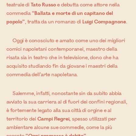
teatrale di
Tato Russo
e debutta come attore nella
commedia
“Ballata e morte di un capitano del
popolo”
, tratta da un romanzo di
Luigi Compagnone
.
Oggi è conosciuto e amato come uno dei migliori
comici napoletani contemporanei, maestro della
risata sia in teatro che in televisione, dono che ha
acquisito studiando fin da giovane i maestri della
commedia dell’arte napoletana.
Salemme, infatti, nonostante sin da subito abbia
avviato la sua carriera al di fuori dei confini regionali,
è fortemente legato alla sua città di orgine e al
territorio dei
Campi Flegrei,
spesso utilizzati per
ambientare alcune sue commedie, come la più
recente
“Ogni promessa è debito”
.