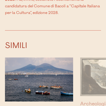
candidatura del Comune di Bacoli a “Capitale Italiana
per la Cultura”, edizione 2028.
SIMILI
Archeologia