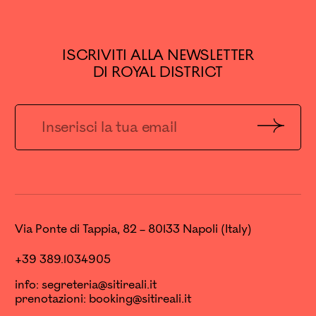
ISCRIVITI ALLA NEWSLETTER
DI ROYAL DISTRICT
Invia
Via Ponte di Tappia, 82 – 80133 Napoli (Italy)
+39 389.1034905
info:
segreteria@sitireali.it
prenotazioni:
booking@sitireali.it