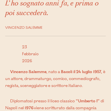
L’ho sognato anni fa, e prima o
poi succederà.
VINCENZO SALEMME
23
Febbraio
2026
Vincenzo Salemme
, nato a
Bacoli il 24 luglio 1957,
è
un attore, drammaturgo, comico, commediografo,
regista, sceneggiatore e scrittore italiano.
Diplomatosi presso il liceo classico
“Umberto I”
di
Napoli nel
1976
viene scritturato dalla compagnia