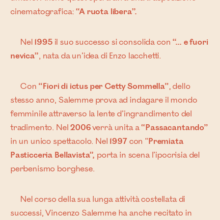
cinematografica:
“A ruota libera”.
Nel
1995
il suo successo si consolida con
“… e fuori
nevica”
, nata da un’idea di Enzo Iacchetti.
Con
“Fiori di ictus per Cetty Sommella”
, dello
stesso anno, Salemme prova ad indagare il mondo
femminile attraverso la lente d’ingrandimento del
tradimento. Nel
2006
verrà unita a
“Passacantando”
in un unico spettacolo. Nel
1997
con “
Premiata
Pasticceria Bellavista”,
porta in scena l’ipocrisia del
perbenismo borghese.
Nel corso della sua lunga attività costellata di
successi, Vincenzo Salemme ha anche recitato in