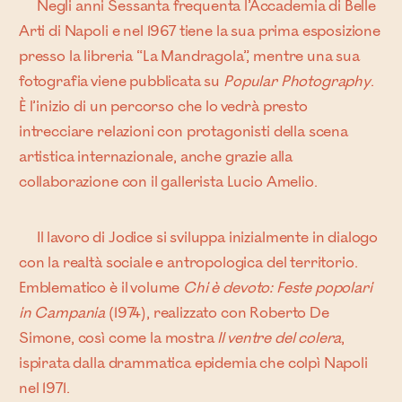
Negli anni Sessanta frequenta l’Accademia di Belle
Arti di Napoli e nel 1967 tiene la sua prima esposizione
presso la libreria “La Mandragola”, mentre una sua
fotografia viene pubblicata su
Popular Photography
.
È l’inizio di un percorso che lo vedrà presto
intrecciare relazioni con protagonisti della scena
artistica internazionale, anche grazie alla
collaborazione con il gallerista Lucio Amelio.
Il lavoro di Jodice si sviluppa inizialmente in dialogo
con la realtà sociale e antropologica del territorio.
Emblematico è il volume
Chi è devoto: Feste popolari
in Campania
(1974), realizzato con Roberto De
Simone, così come la mostra
Il ventre del colera
,
ispirata dalla drammatica epidemia che colpì Napoli
nel 1971.