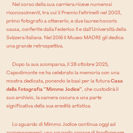
Nel corso della sua carriera riceve numerosi
riconoscimenti, tra cui il Premio Feltrinelli nel 2003,
primo fotografo a ottenerlo, e due lauree honoris
causa, conferite dalla Federico II e dall’Università della
Svizzera italiana. Nel 2016 il Museo MADRE gli dedica
una grande retrospettiva.
Dopo la sua scomparsa, il 28 ottobre 2025,
Capodimonte ne ha celebrato la memoria con una
mostra dedicata, ponendo le basi per la futura
Casa
della Fotografia “Mimmo Jodice”
, che custodirà il
suo archivio, la camera oscura e una parte
significativa della sua eredità artistica.
Lo sguardo di Mimmo Jodice continua oggi ad
accompagnarci: uno sguardo capace di trasformare