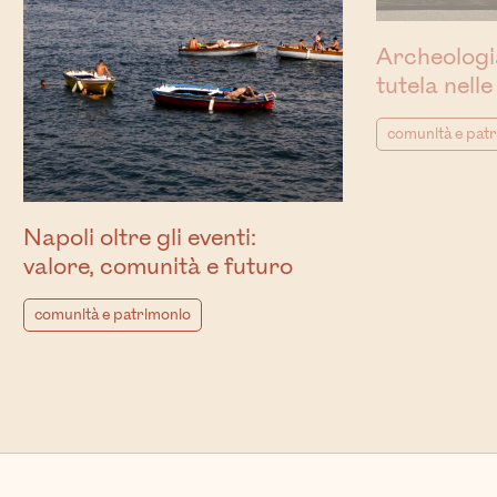
Archeologia
tutela nelle
comunità e pat
Napoli oltre gli eventi:
valore, comunità e futuro
comunità e patrimonio