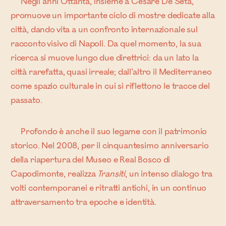
Negli anni Ottanta, insieme a Cesare De Seta,
promuove un importante ciclo di mostre dedicate alla
città, dando vita a un confronto internazionale sul
racconto visivo di Napoli. Da quel momento, la sua
ricerca si muove lungo due direttrici: da un lato la
città rarefatta, quasi irreale; dall’altro il Mediterraneo
come spazio culturale in cui si riflettono le tracce del
passato.
Profondo è anche il suo legame con il patrimonio
storico. Nel 2008, per il cinquantesimo anniversario
della riapertura del Museo e Real Bosco di
Capodimonte, realizza
Transiti
, un intenso dialogo tra
volti contemporanei e ritratti antichi, in un continuo
attraversamento tra epoche e identità.