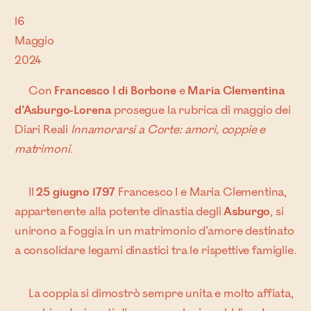
16
Maggio
2024
Con
Francesco I di Borbone
e
Maria Clementina
d’Asburgo-Lorena
prosegue la rubrica di maggio dei
Diari Reali
Innamorarsi a Corte: amori, coppie e
matrimoni
.
Il
25 giugno 1797
Francesco I e Maria Clementina,
appartenente alla potente dinastia degli
Asburgo
, si
unirono a Foggia in un matrimonio d’amore destinato
a consolidare legami dinastici tra le rispettive famiglie.
La coppia si dimostrò sempre unita e molto affiata,