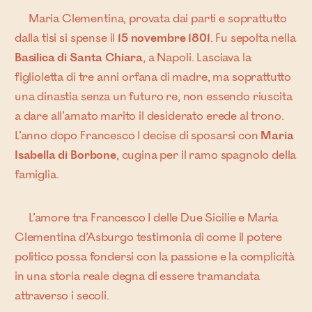
Maria Clementina, provata dai parti e soprattutto
dalla tisi si spense il
15 novembre 1801
. Fu sepolta nella
Basilica di Santa Chiara
, a Napoli. Lasciava la
figlioletta di tre anni orfana di madre, ma soprattutto
una dinastia senza un futuro re, non essendo riuscita
a dare all’amato marito il desiderato erede al trono.
L’anno dopo Francesco I decise di sposarsi con
Maria
Isabella di Borbone
, cugina per il ramo spagnolo della
famiglia.
L’amore tra Francesco I delle Due Sicilie e Maria
Clementina d’Asburgo testimonia di come il potere
politico possa fondersi con la passione e la complicità
in una storia reale degna di essere tramandata
attraverso i secoli.