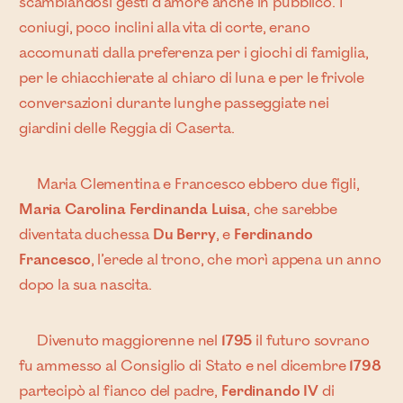
scambiandosi gesti d’amore anche in pubblico. I
coniugi, poco inclini alla vita di corte, erano
accomunati dalla preferenza per i giochi di famiglia,
per le chiacchierate al chiaro di luna e per le frivole
conversazioni durante lunghe passeggiate nei
giardini delle Reggia di Caserta.
Maria Clementina e Francesco ebbero due figli,
Maria Carolina Ferdinanda Luisa
, che sarebbe
diventata duchessa
Du Berry
, e
Ferdinando
Francesco
, l’erede al trono, che morì appena un anno
dopo la sua nascita.
Divenuto maggiorenne nel
1795
il futuro sovrano
fu ammesso al Consiglio di Stato e nel dicembre
1798
partecipò al fianco del padre,
Ferdinando IV
di