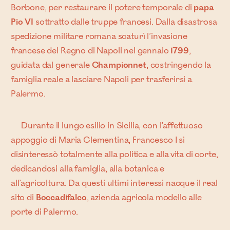
Borbone, per restaurare il potere temporale di
papa
Pio VI
sottratto dalle truppe francesi. Dalla disastrosa
spedizione militare romana scaturì l’invasione
francese del Regno di Napoli nel gennaio
1799
,
guidata dal generale
Championnet
, costringendo la
famiglia reale a lasciare Napoli per trasferirsi a
Palermo.
Durante il lungo esilio in Sicilia, con l’affettuoso
appoggio di Maria Clementina, Francesco I si
disinteressò totalmente alla politica e alla vita di corte,
dedicandosi alla famiglia, alla botanica e
all’agricoltura. Da questi ultimi interessi nacque il real
sito di
Boccadifalco
, azienda agricola modello alle
porte di Palermo.