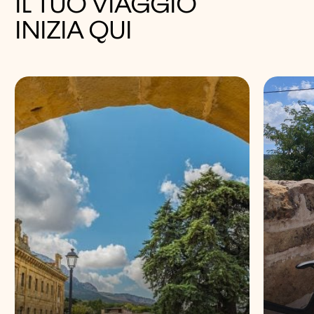
IL TUO VIAGGIO
INIZIA QUI